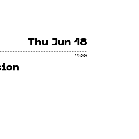
Thu
Jun 18
19:00
sion