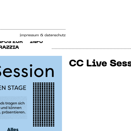
impressum & datenschutz
NFOS ZUR
INFO
RAZZIA
CC Live Ses