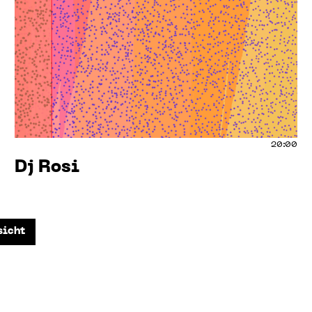
20:00
Dj Rosi
sicht