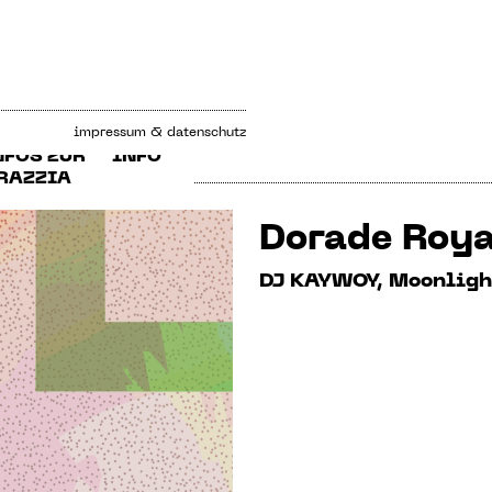
impressum & datenschutz
NFOS ZUR
INFO
RAZZIA
Dorade Roy
DJ KAYWOY, Moonligh