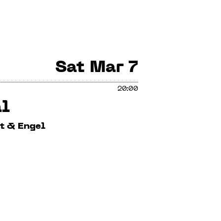
Sat
Mar 7
20:00
al
t & Engel