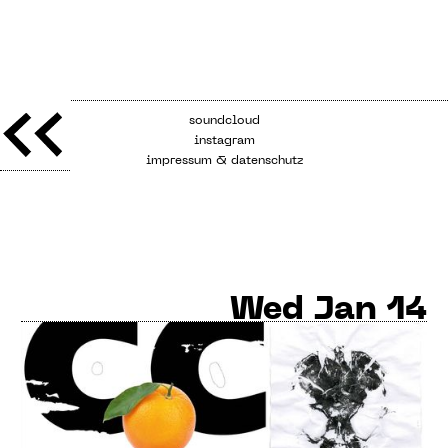
soundcloud
instagram
impressum & datenschutz
Wed
Jan 14