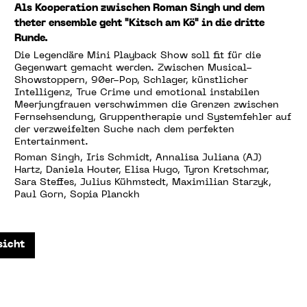
Als Kooperation zwischen Roman Singh und dem
theter ensemble geht "Kitsch am Kö" in die dritte
Runde.
Die Legendäre Mini Playback Show soll fit für die
Gegenwart gemacht werden. Zwischen Musical-
Showstoppern, 90er-Pop, Schlager, künstlicher
Intelligenz, True Crime und emotional instabilen
Meerjungfrauen verschwimmen die Grenzen zwischen
Fernsehsendung, Gruppentherapie und Systemfehler auf
der verzweifelten Suche nach dem perfekten
Entertainment.
Roman Singh, Iris Schmidt, Annalisa Juliana (AJ)
Hartz, Daniela Houter, Elisa Hugo, Tyron Kretschmar,
Sara Steffes, Julius Kühmstedt, Maximilian Starzyk,
Paul Gorn, Sopia Planckh
sicht