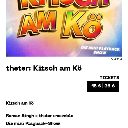
20:00
theter: Kitsch am Kö
TICKETS
15 € | 36 €
Kitsch am Kö
Roman Singh x theter ensemble
Die mini Playback-Show