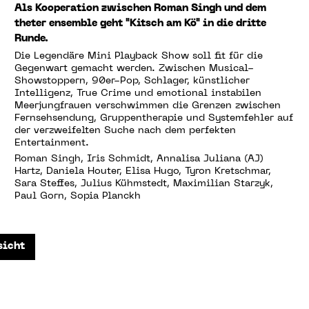
Als Kooperation zwischen Roman Singh und dem
theter ensemble geht "Kitsch am Kö" in die dritte
Runde.
Die Legendäre Mini Playback Show soll fit für die
Gegenwart gemacht werden. Zwischen Musical-
Showstoppern, 90er-Pop, Schlager, künstlicher
Intelligenz, True Crime und emotional instabilen
Meerjungfrauen verschwimmen die Grenzen zwischen
Fernsehsendung, Gruppentherapie und Systemfehler auf
der verzweifelten Suche nach dem perfekten
Entertainment.
Roman Singh, Iris Schmidt, Annalisa Juliana (AJ)
Hartz, Daniela Houter, Elisa Hugo, Tyron Kretschmar,
Sara Steffes, Julius Kühmstedt, Maximilian Starzyk,
Paul Gorn, Sopia Planckh
sicht