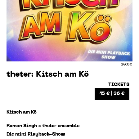
20:00
theter: Kitsch am Kö
TICKETS
15 € | 36 €
Kitsch am Kö
Roman Singh x theter ensemble
Die mini Playback-Show