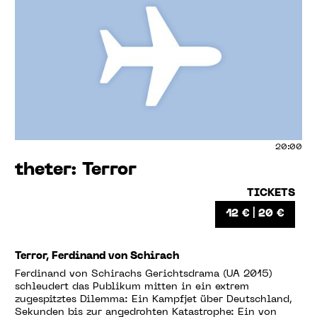
20:00
theter: Terror
TICKETS
12 € | 20 €
Terror, Ferdinand von Schirach
Ferdinand von Schirachs Gerichtsdrama (UA 2015)
schleudert das Publikum mitten in ein extrem
zugespitztes Dilemma: Ein Kampfjet über Deutschland,
Sekunden bis zur angedrohten Katastrophe: Ein von