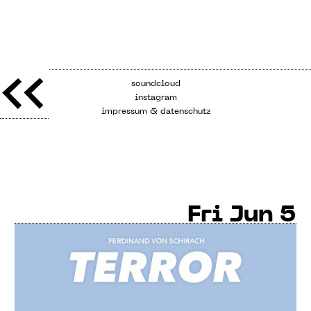
soundcloud
instagram
impressum & datenschutz
Fri
Jun 5