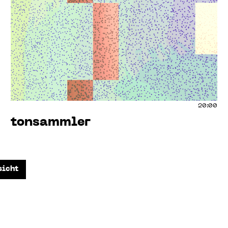
20:00
tonsammler
sicht