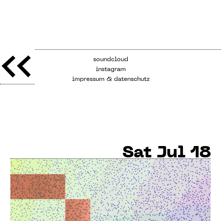
soundcloud
instagram
impressum & datenschutz
Sat
Jul 18