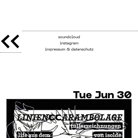
soundcloud
instagram
impressum & datenschutz
Tue
Jun 30