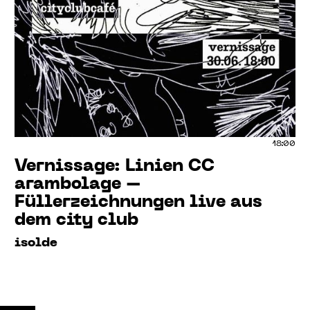
18:00
Vernissage: Linien CC
arambolage –
Füllerzeichnungen live aus
dem city club
isolde